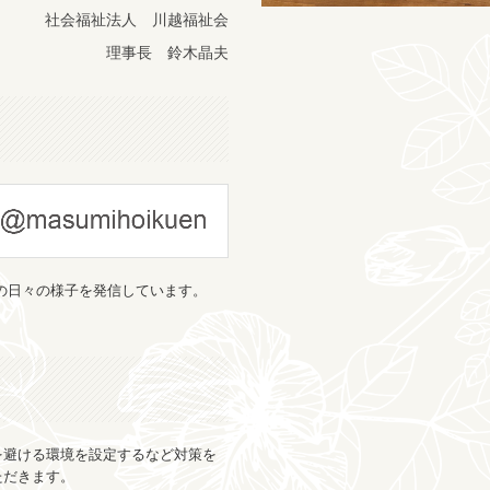
社会福祉法人 川越福祉会
理事長 鈴木晶夫
園の日々の様子を発信しています。
避ける環境を設定するなど対策を
ただきます。