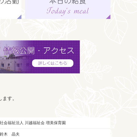
します。
社会福祉法人 川越福祉会 増美保育園
鈴木 晶夫