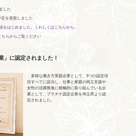
ました
予定を更新しました
談をはじめました。くわしくはこちらから。
こちらからご覧ください
業」に認定されました！
多様な働き方実践企業として、9つの認定項
目すべてに該当し、仕事と家庭の両立支援や
女性の活躍推進に積極的に取り組んでいる企
業として、プラチナ認定企業を埼玉県より認
定されました。