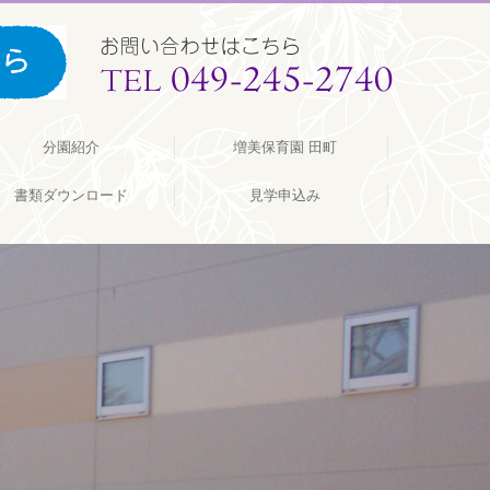
分園紹介
増美保育園 田町
書類ダウンロード
見学申込み