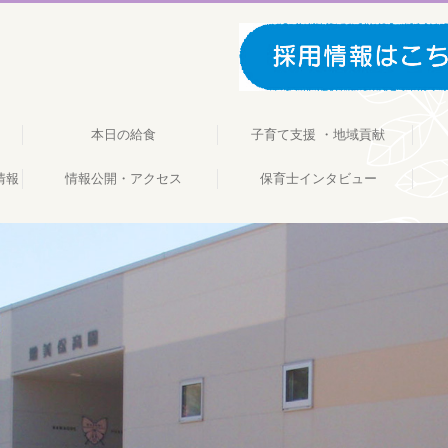
本日の給食
子育て支援 ・地域貢献
情報
動
情報公開・アクセス
保育士インタビュー