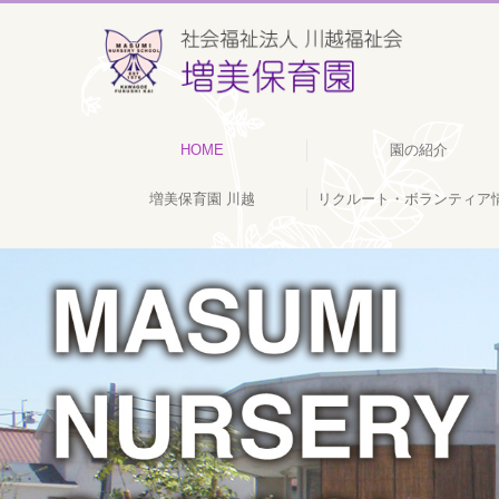
HOME
園の紹介
増美保育園 川越
リクルート・ボランティア
今月の予定・園での活
保育の目標と内容